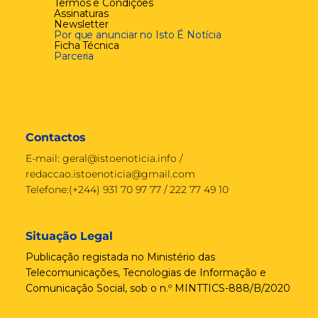
Termos e Condições
Assinaturas
Newsletter
Por que anunciar no Isto É Notícia
Ficha Técnica
Parceria
Contactos
E-mail:
geral@istoenoticia.info
/
redaccao.istoenoticia@gmail.com
Telefone:(+244) 931 70 97 77 / 222 77 49 10
Situação Legal
Publicação registada no Ministério das
Telecomunicações, Tecnologias de Informação e
Comunicação Social, sob o n.º MINTTICS-888/B/2020