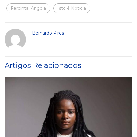
Ferpinta_Angola
Isto é Notícia
Bernardo Pires
Artigos Relacionados