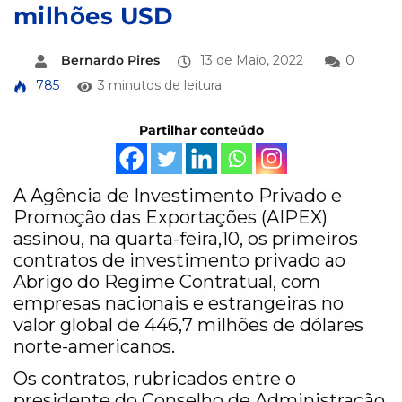
milhões USD
Bernardo Pires
13 de Maio, 2022
0
785
3 minutos de leitura
Partilhar conteúdo
A Agência de Investimento Privado e
Promoção das Exportações (AIPEX)
assinou, na quarta-feira,10, os primeiros
contratos de investimento privado ao
Abrigo do Regime Contratual, com
empresas nacionais e estrangeiras no
valor global de 446,7 milhões de dólares
norte-americanos.
Os contratos, rubricados entre o
presidente do Conselho de Administração