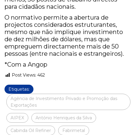
para cidadãos nacionais.
O normativo permite a abertura de
projectos considerados estruturantes,
mesmo que não implique investimento
de dez milhões de dólares, mas que
empreguem directamente mais de 50
pessoas (entre nacionais e estrangeiros).
*Com a Angop
Post Views:
462
Etiquetas:
Agência de Investimento Privado e Promoção das
Exportações
AIPEX
António Henriques da Silva
Cabinda Oil Refiner
Fabrimetal