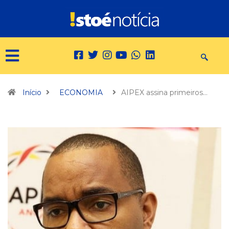
Início
ECONOMIA
AIPEX assina primeiros…