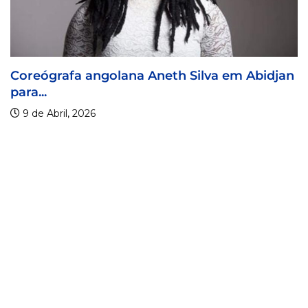
 Silva em Abidjan
Visa For Music 2026 prorrog
9 de Abril, 2026