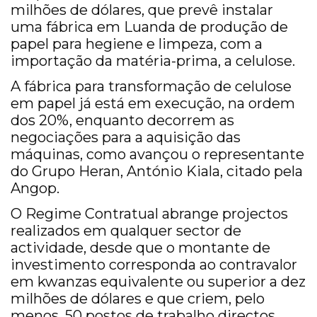
milhões de dólares, que prevê instalar
uma fábrica em Luanda de produção de
papel para hegiene e limpeza, com a
importação da matéria-prima, a celulose.
A fábrica para transformação de celulose
em papel já está em execução, na ordem
dos 20%, enquanto decorrem as
negociações para a aquisição das
máquinas, como avançou o representante
do Grupo Heran, António Kiala, citado pela
Angop.
O Regime Contratual abrange projectos
realizados em qualquer sector de
actividade, desde que o montante de
investimento corresponda ao contravalor
em kwanzas equivalente ou superior a dez
milhões de dólares e que criem, pelo
menos, 50 postos de trabalho directos