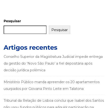
Pesquisar
Pesquisar
Artigos recentes
Conselho Superior da Magistratura Judicial impede entrega
da gestão do ‘Novo São Paulo’ a fiel depositária após
decisão jurídica polémica
Ministério Público manda apreender os 20 apartamentos
usurpados por Giovana Pinto Leite em Talatona
Tribunal da Relação de Lisboa conclui que Isabel dos Santos
não usou fundos públicos para adquirir participação na