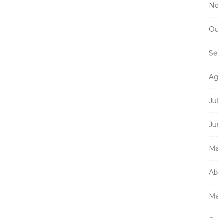
No
Ou
Se
Ag
Ju
Ju
Ma
Ab
Ma