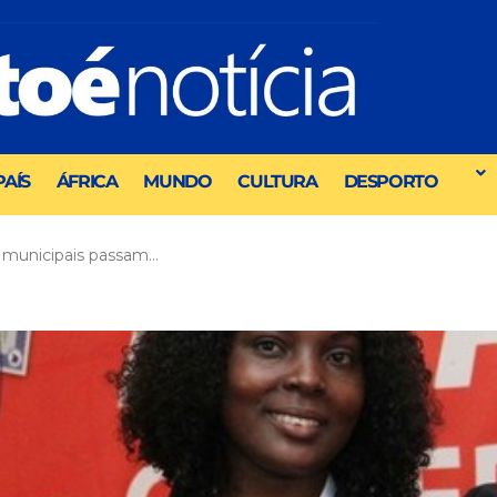
PAÍS
ÁFRICA
MUNDO
CULTURA
DESPORTO
 municipais passam…