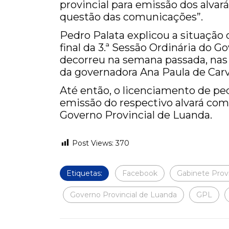
provincial para emissão dos alvará
questão das comunicações”.
Pedro Palata explicou a situaçã
final da 3.ª Sessão Ordinária do 
decorreu na semana passada, nas 
da governadora Ana Paula de Carv
Até então, o licenciamento de pe
emissão do respectivo alvará com
Governo Provincial de Luanda.
Post Views:
370
Etiquetas:
Facebook
Gabinete Prov
Governo Provincial de Luanda
GPL