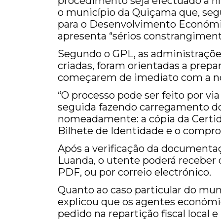
procedimento seja efectuado a ní
o município da Quiçama que, segu
para o Desenvolvimento Económic
apresenta “sérios constrangimen
Segundo o GPL, as administrações
criadas, foram orientadas a prepar
começarem de imediato com a n
“O processo pode ser feito por vi
seguida fazendo carregamento d
nomeadamente: a cópia da Certid
Bilhete de Identidade e o compro
Após a verificação da documentaç
Luanda, o utente poderá receber 
PDF, ou por correio electrónico.
Quanto ao caso particular do mun
explicou que os agentes económi
pedido na repartição fiscal local