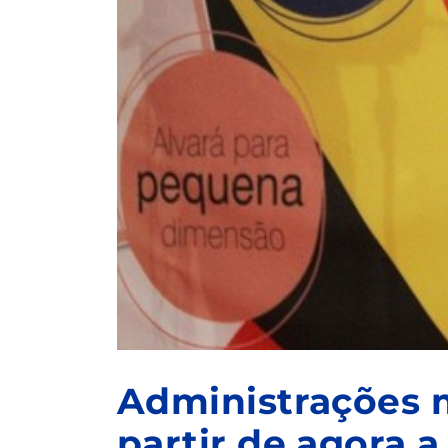
Administrações 
partir de agora a