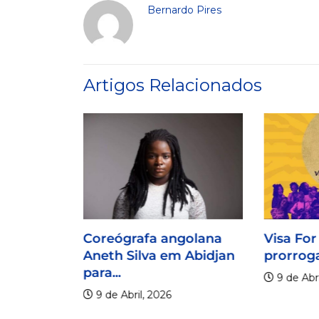
Bernardo Pires
Artigos Relacionados
Coreógrafa angolana
Visa For
Aneth Silva em Abidjan
prorroga
para...
9 de Abri
9 de Abril, 2026