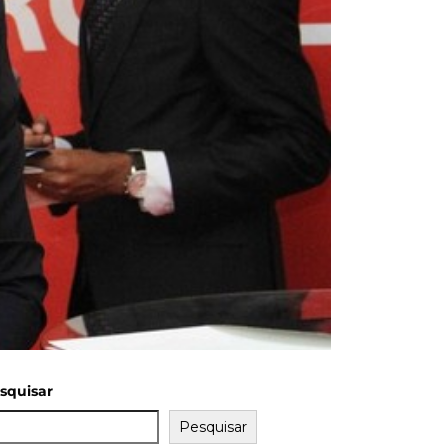
squisar
Pesquisar