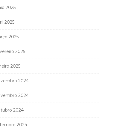
io 2025
ril 2025
rço 2025
vereiro 2025
neiro 2025
zembro 2024
vembro 2024
Coreógrafa angolana
Aneth Silva em Abidjan
tubro 2024
para...
9 de Abril, 2026
tembro 2024