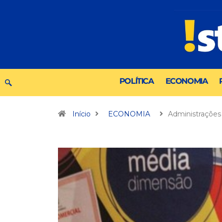
POLÍTICA
ECONOMIA
Início
ECONOMIA
Administrações