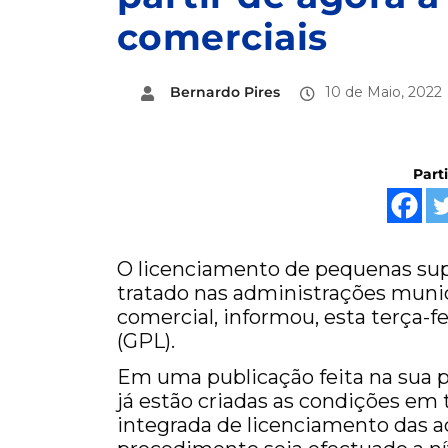
comerciais
Bernardo Pires
10 de Maio, 2022
Part
O licenciamento de pequenas supe
tratado nas administrações munic
comercial, informou, esta terça-fe
(GPL).
Em uma publicação feita na sua 
já estão criadas as condições em 
integrada de licenciamento das a