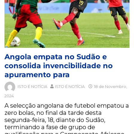
Angola empata no Sudão e
consolida invencibilidade no
apuramento para
ISTO É NOTÍCIA
ISTO É NOTÍCIA
18 de Novembro,
2024
A selecção angolana de futebol empatou a
zero bolas, no final da tarde desta
segunda-feira, 18, diante do Sudão,
terminando a fase de grupo de