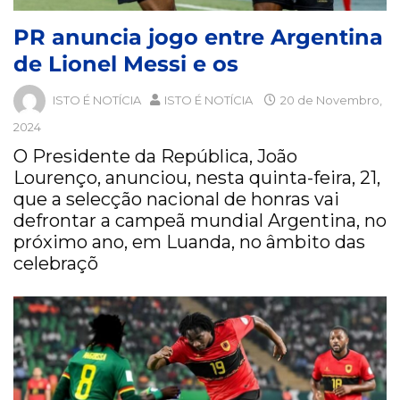
PR anuncia jogo entre Argentina
de Lionel Messi e os
ISTO É NOTÍCIA
ISTO É NOTÍCIA
20 de Novembro,
2024
O Presidente da República, João
Lourenço, anunciou, nesta quinta-feira, 21,
que a selecção nacional de honras vai
defrontar a campeã mundial Argentina, no
próximo ano, em Luanda, no âmbito das
celebraçõ