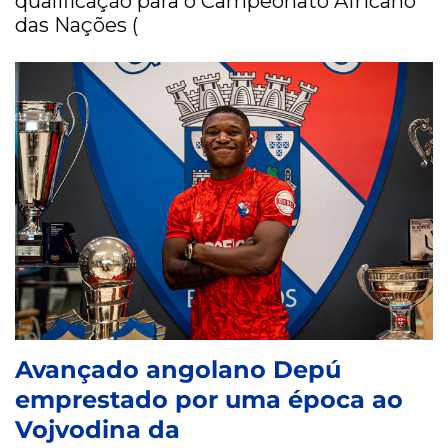
qualificação para o Campeonato Africano
das Nações (
Avançado angolano Depú
emprestado por uma época ao
Vojvodina da