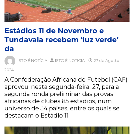
Estádios 11 de Novembro e
Tundavala recebem ‘luz verde’
da
ISTO É NOTÍCIA
ISTO É NOTÍCIA
27 de Agosto,
2024
A Confederação Africana de Futebol (CAF)
aprovou, nesta segunda-feira, 27, para a
segunda ronda preliminar das provas
africanas de clubes 85 estádios, num
universo de 54 países, entre os quais se
destacam o Estádio 11