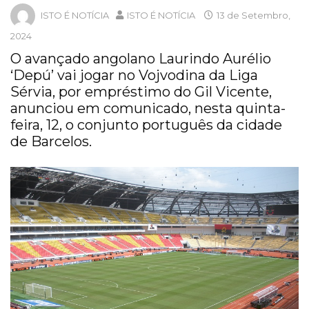
ISTO É NOTÍCIA
ISTO É NOTÍCIA
13 de Setembro,
2024
O avançado angolano Laurindo Aurélio
‘Depú’ vai jogar no Vojvodina da Liga
Sérvia, por empréstimo do Gil Vicente,
anunciou em comunicado, nesta quinta-
feira, 12, o conjunto português da cidade
de Barcelos.