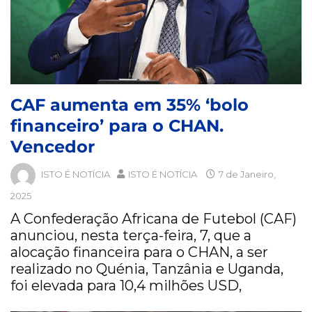
CAF aumenta em 35% ‘bolo
financeiro’ para o CHAN.
Vencedor
ISTO É NOTÍCIA
ISTO É NOTÍCIA
7 de Janeiro,
2025
A Confederação Africana de Futebol (CAF)
anunciou, nesta terça-feira, 7, que a
alocação financeira para o CHAN, a ser
realizado no Quénia, Tanzânia e Uganda,
foi elevada para 10,4 milhões USD,