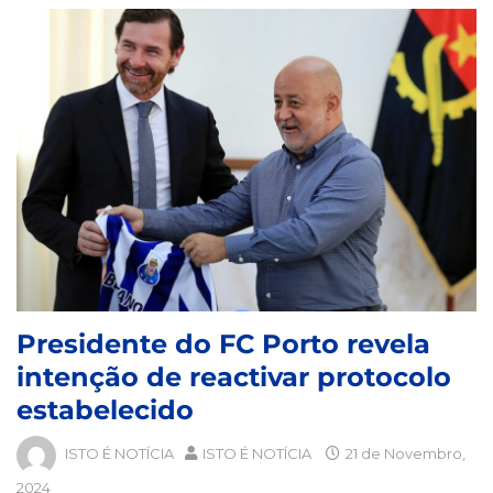
Presidente do FC Porto revela
intenção de reactivar protocolo
estabelecido
ISTO É NOTÍCIA
ISTO É NOTÍCIA
21 de Novembro,
2024