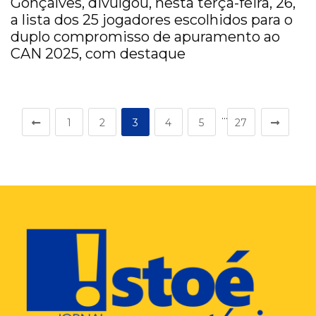
Gonçalves, divulgou, nesta terça-feira, 26,
a lista dos 25 jogadores escolhidos para o
duplo compromisso de apuramento ao
CAN 2025, com destaque
…
1
2
3
4
5
27