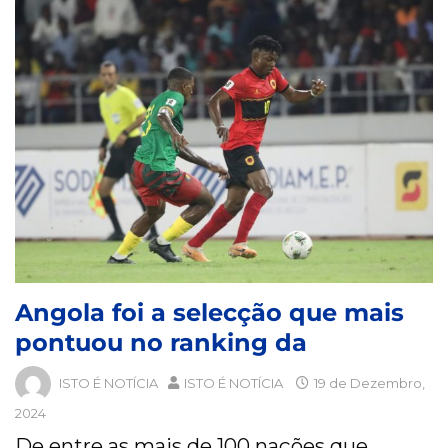
Angola foi a selecção que mais
pontuou no ranking da
ISTO É NOTÍCIA
ISTO É NOTÍCIA
19 de Dezembro,
2024
De entre as mais de 100 nações que